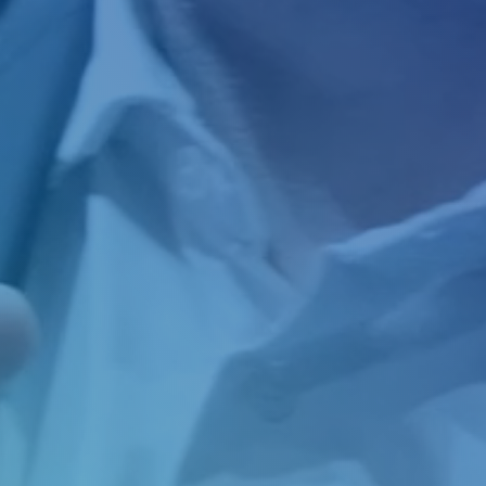
Login
Einloggen
Passwort vergessen?
Noch nicht angemeldet?
Jetzt registrieren