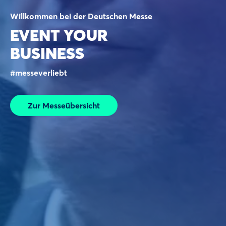
Willkommen bei der Deutschen Messe
EVENT YOUR
BUSINESS
#messeverliebt
Zur Messeübersicht