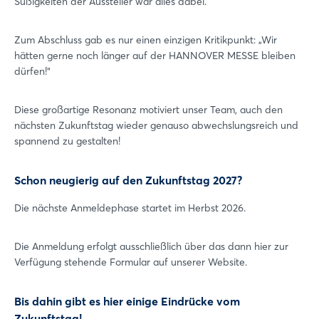
Süßigkeiten der Aussteller war alles dabei.
Zum Abschluss gab es nur einen einzigen Kritikpunkt: „Wir
hätten gerne noch länger auf der HANNOVER MESSE bleiben
dürfen!“
Diese großartige Resonanz motiviert unser Team, auch den
nächsten Zukunftstag wieder genauso abwechslungsreich und
spannend zu gestalten!
Login
Schon neugierig auf den Zukunftstag 2027?
Einloggen
Die nächste Anmeldephase startet im Herbst 2026.
Passwort vergessen?
Die Anmeldung erfolgt ausschließlich über das dann hier zur
Verfügung stehende Formular auf unserer Website.
Noch nicht angemeldet?
Bis dahin gibt es hier einige Eindrücke vom
Jetzt registrieren
Zukunftstag!