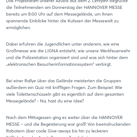
Das Projektteam unserer Azubis aus dem 2. Lehrjahr begrüßte
die Teilnehmenden am Donnerstag der HANNOVER MESSE
bereits um 8:00 Uhr auf dem Messegelände, um ihnen
spannende Einblicke hinter die Kulissen der Messewelt zu
ermöglichen.
Dabei erfuhren die Jugendlichen unter anderem, wie eine
Großmesse wie die LIGNA entsteht, wie unsere Werkfeuerwehr
und die Polizeistation organisiert sind und was sich hinter dem
„elektronischen Besucherinformationssystem“ verbirgt.
Bei einer Rallye über das Gelände meisterten die Gruppen
außerdem ein Quiz mit kniffligen Fragen. Zum Beispiel: Wie
viele Toilettenschüsseln gibt es eigentlich auf dem gesamten
Messegelände? - Na, hast du eine Idee?
Nach dem Mittagessen ging es weiter über die HANNOVER
MESSE – und die Begeisterung war groß! Von beeindruckenden
Robotern über coole Give-aways bis hin zu leckeren