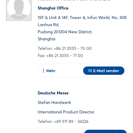
Shanghai Office
15F & Unit A 14F, Tower A, Infun World, No. 308
Lanhua Rd,
Pudong 201204 New District,
Shanghai
Telefon: +86 21 2055 - 70 00
Fax: +86 21 2055 - 71 00
Mehr
E-Mail senden
Zur Webseite
Deutsche Messe
Stefan Handwerk
International Product Director
Telefon: +49 511 89 - 34226