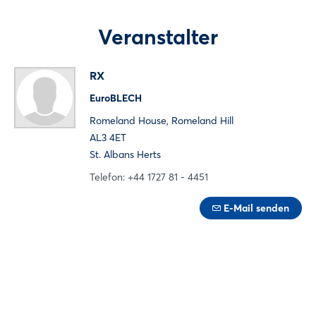
Veranstalter
RX
EuroBLECH
Romeland House, Romeland Hill
AL3 4ET
St. Albans Herts
Telefon: +44 1727 81 - 4451
E-Mail senden