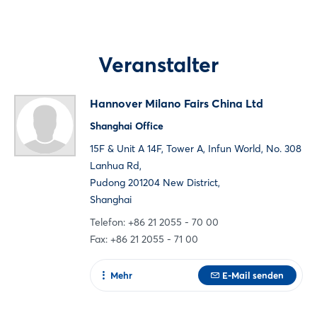
Noch nicht angemeldet?
Jetzt registrieren
Veranstalter
Hannover Milano Fairs China Ltd
Shanghai Office
15F & Unit A 14F, Tower A, Infun World, No. 308
Lanhua Rd,
Pudong 201204 New District,
Shanghai
Telefon: +86 21 2055 - 70 00
Fax: +86 21 2055 - 71 00
Mehr
E-Mail senden
Zur Webseite