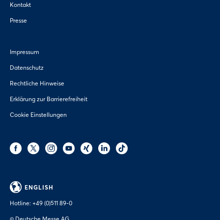
Kontakt
Presse
Impressum
Datenschutz
Rechtliche Hinweise
Erklärung zur Barrierefreiheit
Cookie Einstellungen
ENGLISH
Hotline:
+49 (0)511 89-0
© Deutsche Messe AG