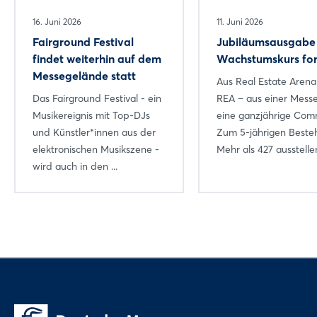
16. Juni 2026
11. Juni 2026
Fairground Festival
Jubiläumsausgabe 
findet weiterhin auf dem
Wachstumskurs for
Messegelände statt
Aus Real Estate Arena
Das Fairground Festival - ein
REA – aus einer Mess
Musikereignis mit Top-DJs
eine ganzjährige Com
und Künstler*innen aus der
Zum 5-jährigen Beste
elektronischen Musikszene -
Mehr als 427 ausstellen
wird auch in den ...