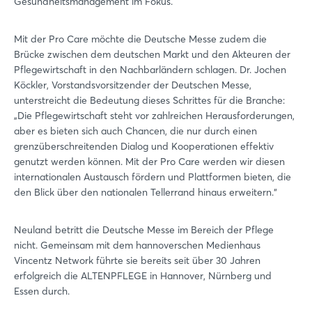
Gesundheitsmanagement im Fokus.
Mit der Pro Care möchte die Deutsche Messe zudem die
Brücke zwischen dem deutschen Markt und den Akteuren der
Pflegewirtschaft in den Nachbarländern schlagen. Dr. Jochen
Köckler, Vorstandsvorsitzender der Deutschen Messe,
Login
unterstreicht die Bedeutung dieses Schrittes für die Branche:
„Die Pflegewirtschaft steht vor zahlreichen Herausforderungen,
aber es bieten sich auch Chancen, die nur durch einen
Einloggen
grenzüberschreitenden Dialog und Kooperationen effektiv
genutzt werden können. Mit der Pro Care werden wir diesen
Passwort vergessen?
internationalen Austausch fördern und Plattformen bieten, die
den Blick über den nationalen Tellerrand hinaus erweitern.“
Noch nicht angemeldet?
Neuland betritt die Deutsche Messe im Bereich der Pflege
nicht. Gemeinsam mit dem hannoverschen Medienhaus
Jetzt registrieren
Vincentz Network führte sie bereits seit über 30 Jahren
erfolgreich die ALTENPFLEGE in Hannover, Nürnberg und
Essen durch.