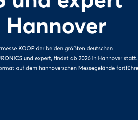
n Hannover
rmesse KOOP der beiden größten deutschen
RONICS und expert, findet ab 2026 in Hannover statt.
e Format auf dem hannoverschen Messegelände fortführ