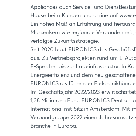
Appliances auch Service- und Dienstleistu
Hause beim Kunden und online auf www.eu
Ein hohes Maß an Erfahrung und heraus
Markenkern wie regionale Verbundenheit, 
verfolgte Zukunftsstrategie.
Seit 2020 baut EURONICS das Geschäftsfe
aus. Zu Vertriebsprojekten rund um E-Au
E-Speicher bis zur Ladeinfrastruktur. In 
Energieeffizienz und dem neu geschaffene
EURONICS als führender Elektronikhändl
Im Geschäftsjahr 2022/2023 erwirtschaft
1,38 Milliarden Euro. EURONICS Deutschl
International mit Sitz in Amsterdam. Mit m
Verbundgruppe 2022 einen Jahresumsatz vo
Branche in Europa.