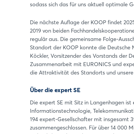
sodass sich das für uns aktuell optimale 
Die nächste Auflage der KOOP findet 2025 
2019 von beiden Fachhandelskooperationen
regulär aus. Die gemeinsame Folge-Aussc
Standort der KOOP konnte die Deutsche M
Köckler, Vorsitzender des Vorstands der D
Zusammenarbeit mit EURONICS und expert. 
die Attraktivität des Standorts und unser
Über die expert SE
Die expert SE mit Sitz in Langenhagen ist
Informationstechnologie, Telekommunikatio
194 expert-Gesellschafter mit insgesamt
zusammengeschlossen. Für über 14 000 Mita