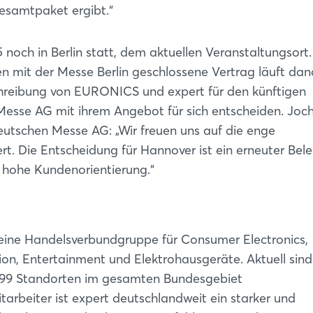
Gesamtpaket ergibt.“
noch in Berlin statt, dem aktuellen Veranstaltungsort.
 mit der Messe Berlin geschlossene Vertrag läuft da
hreibung von EURONICS und expert für den künftigen
esse AG mit ihrem Angebot für sich entscheiden. Joc
eutschen Messe AG: „Wir freuen uns auf die enge
Die Entscheidung für Hannover ist ein erneuter Bele
e hohe Kundenorientierung.“
 eine Handelsverbundgruppe für Consumer Electronics,
n, Entertainment und Elektrohausgeräte. Aktuell sind 
 399 Standorten im gesamten Bundesgebiet
rbeiter ist expert deutschlandweit ein starker und