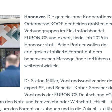
Hannover.
Die gemeinsame Kooperations
Ordermesse KOOP der beiden größten de
Verbundgruppen im Elektrofachhandel,
EURONICS und expert, findet ab 2026 in
Hannover statt. Beide Partner wollen das
erfolgreich etablierte Format auf dem
hannoverschen Messegelände fortführen 
weiterentwickeln.
Dr. Stefan Müller, Vorstandsvorsitzender de
expert SE, und Benedict Kober, Sprecher d
Vorstands der EURONICS Deutschland eG,
an den Nah- und Fernverkehr oder Wirtschaftlichkeit – 
t, um das Format auszubauen und in die Zukunft zu füh