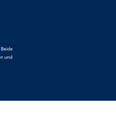
 Beide
en und