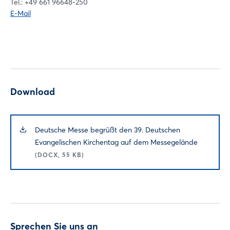
Tel.: +49 661 96648-250
E-Mail
Download
Deutsche Messe begrüßt den 39. Deutschen
Evangelischen Kirchentag auf dem Messegelände
(DOCX, 55 KB)
Sprechen Sie uns an