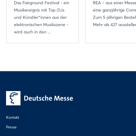
Das Fairground Festival - ein
REA – aus einer Mess
Musikereignis mit Top-DJs
eine ganzjährige Com
und Künstler*innen aus der
Zum 5-jährigen Beste
elektronischen Musikszene -
Mehr als 427 ausstellen
wird auch in den ...
Kontakt
Presse