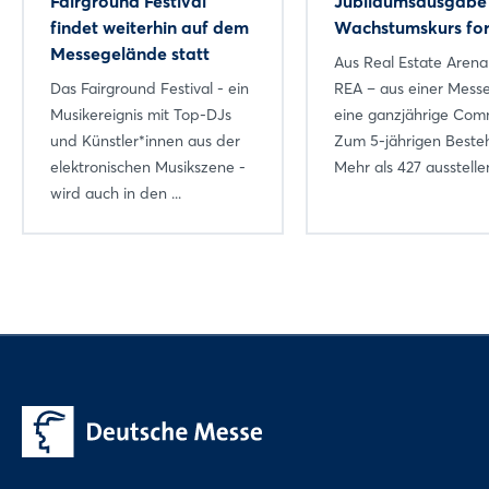
Fairground Festival
Jubiläumsausgabe 
findet weiterhin auf dem
Wachstumskurs for
Messegelände statt
Aus Real Estate Arena
Das Fairground Festival - ein
REA – aus einer Mess
Musikereignis mit Top-DJs
eine ganzjährige Com
und Künstler*innen aus der
Zum 5-jährigen Beste
elektronischen Musikszene -
Mehr als 427 ausstellen
wird auch in den ...