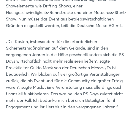
Showelemente wie Drifting-Shows, einer
Hochgeschwindigkeits-Rennstrecke und einer Motocross-Stunt-
Show. Nun müsse das Event aus betriebswirtschaftlichen
Gründen eingestellt werden, teilt die Deutsche Messe AG mit.
„Die Kosten, insbesondere für die erforderlichen
Sicherheitsmaßnahmen auf dem Gelände, sind in den
vergangenen Jahren in die Höhe geschnellt sodass sich die PS
Days wirtschaftlich nicht mehr realisieren ließen“, sagte
Projektleiter Guido Mack von der Deutschen Messe. „Es ist
bedauerlich. Wir blicken auf vier großartige Veranstaltungen
zurück, die als Event und für die Community ein großer Erfolg
waren“, sagte Mack. „Eine Veranstaltung muss allerdings auch
finanziell funktionieren. Das war bei den PS Days zuletzt nicht
Login
mehr der Fall. Ich bedanke mich bei allen Beteiligten für ihr
Engagement und ihr Herzblut in den vergangenen Jahren.“
Einloggen
Passwort vergessen?