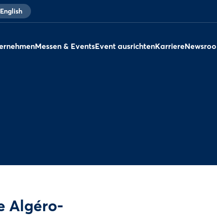
English
ernehmen
Messen & Events
Event ausrichten
Karriere
Newsro
 Algéro-