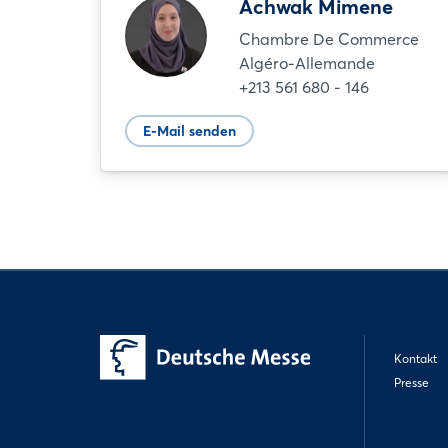
Achwak Mimene
Chambre De Commerce
Algéro-Allemande
+213 561 680 - 146
E-Mail senden
Kontakt
Presse