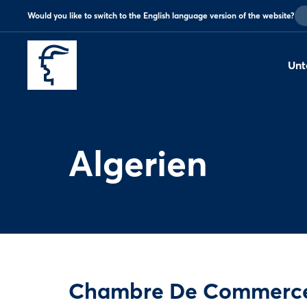
Would you like to switch to the English language version of the website?
Unt
Algerien
Chambre De Commerce