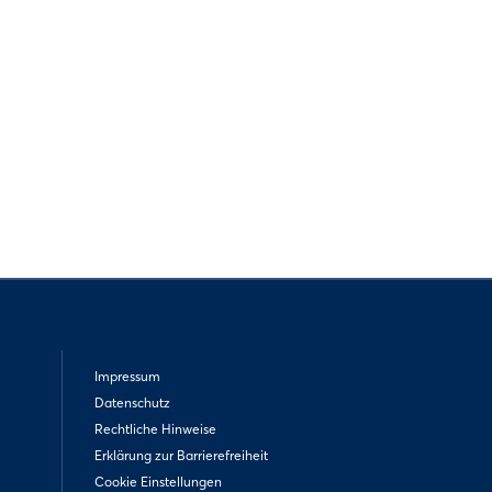
Impressum
Datenschutz
Rechtliche Hinweise
Erklärung zur Barrierefreiheit
Cookie Einstellungen