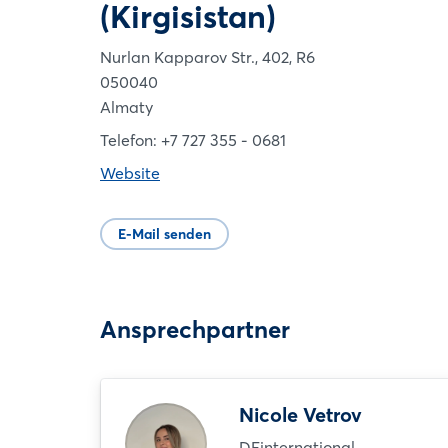
(Kirgisistan)
Nurlan Kapparov Str., 402, R6
050040
Almaty
Telefon: +7 727 355 - 0681
Website
E-Mail senden
Ansprechpartner
Nicole Vetrov
DEinternational