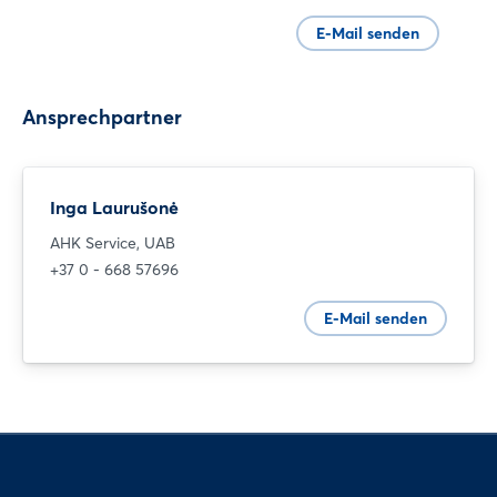
E-Mail senden
Ansprechpartner
Login
Inga Laurušonė
AHK Service, UAB
Einloggen
+37 0 - 668 57696
Passwort vergessen?
E-Mail senden
Noch nicht angemeldet?
Jetzt registrieren