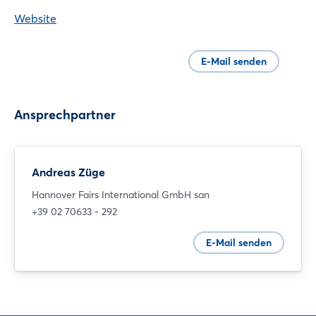
Website
E-Mail senden
Ansprechpartner
Login
Andreas Züge
Einloggen
Hannover Fairs International GmbH san
+39 02 70633 - 292
Passwort vergessen?
E-Mail senden
Noch nicht angemeldet?
Jetzt registrieren